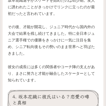
坂本花織選手がスケートを始めたのは幼少期。友人
に誘われたことがきっかけでリンクに立ったのが最
初だったと言われています。
その後、才能が開花し、ジュニア時代から国内外の
大会で結果を残し続けてきました。特に全日本ジュ
ニア選手権での優勝をきっかけに一気に注目を集
め、シニア転向後もその勢いのまま世界へと羽ばた
きました。
彼女の成長には多くの関係者やコーチ陣の支えがあ
り、まさに努力と才能が融合したスケーターとして
知られています。
4. 坂本花織に彼氏はいる？恋愛の噂
と真相