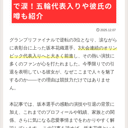
2025.12.07
グランプリファイナルで逆転の3位となり、涙ながら
に表彰台に上った坂本花織選手。
3大会連続のオリン
ピック代表入りへと大きく前進
し、その熱い演技に
多くのファンが心を打たれました。今季限りでの引
退を表明している彼女が、なぜここまで人々を魅了
するのか――その理由は競技力だけではありませ
ん。
本記事では、坂本選手の感動の演技や引退の背景に
加え、これまでのプロフィールや戦績、家族との関
係、さらに気になる恋愛事情までをわかりやすく解