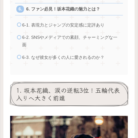
6. ファン必見！坂本花織の魅力とは？
6-1. 表現力とジャンプの安定感に定評あり
6-2. SNSやメディアでの素顔、チャーミングな一
面
6-3. なぜ彼女が多くの人に愛されるのか？
1. 坂本花織、涙の逆転3位！五輪代表
入りへ大きく前進