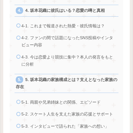
4. 坂本花織に彼氏はいる？恋愛の噂と真相
4-1. これまで報道された熱愛・彼氏情報は？
4-2. ファンの間で話題になったSNS投稿やインタ
ビュー内容
4-3. 今は恋愛より競技に集中？本人の発言をもと
に分析
5. 坂本花織の家族構成とは？支えとなった家族の
存在
5-1. 両親や兄弟姉妹との関係、エピソード
5-2. スケート人生を支えた家族の応援とサポート
5-3. インタビューで語られた「家族への想い」