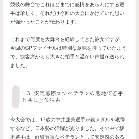
競技の舞台でこれほどまでに感情をあらわにする選
手は珍しく、それだけ今回の大会にかけていた思い
が強かったことが伝わります。
これまで何度も大舞台を経験してきた彼女ですが、
今回のGPファイナルは特別な意味を持っていたよう
で、観客席からも大きな拍手と温かい声援が送られ
ました。
1-3. 安定感際立つベテランの意地で若手
と共に上位独占
今大会では、17歳の中井亜美選手が銀メダルを獲得
するなど、日本勢の活躍が光りました。その中で坂
本選手は、経験豊富なベテランとして安定感のある