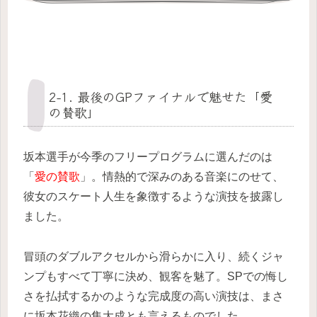
2-1. 最後のGPファイナルで魅せた「愛
の賛歌」
坂本選手が今季のフリープログラムに選んだのは
「
愛の賛歌
」。情熱的で深みのある音楽にのせて、
彼女のスケート人生を象徴するような演技を披露し
ました。
冒頭のダブルアクセルから滑らかに入り、続くジャ
ンプもすべて丁寧に決め、観客を魅了。SPでの悔し
さを払拭するかのような完成度の高い演技は、まさ
に坂本花織の集大成とも言えるものでした。