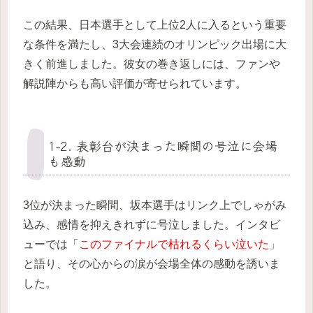
この結果、日本選手として上位2人に入るという重要
な条件を満たし、3大会連続のオリンピック出場に大
きく前進しました。彼女の巻き返しには、ファンや
解説陣からも高い評価が寄せられています。
1-2. 表彰台が決まった瞬間の号泣に会場
も感動
3位が決まった瞬間、坂本選手はリンク上でしゃがみ
込み、感情を抑えきれずに号泣しました。インタビ
ューでは「
このファイナルで枯れるくらい泣いた
」
と語り、その心からの涙が会場全体の感動を誘いま
した。