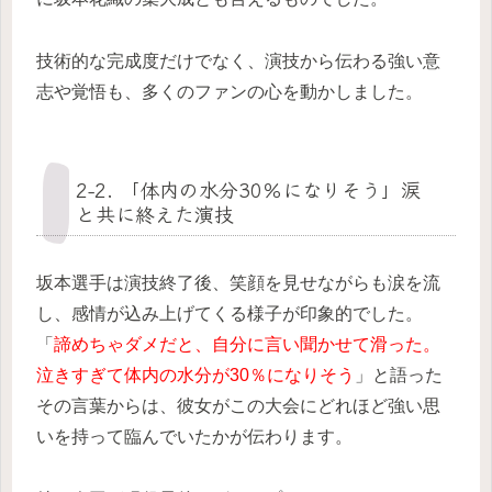
技術的な完成度だけでなく、演技から伝わる強い意
志や覚悟も、多くのファンの心を動かしました。
2-2. 「体内の水分30％になりそう」涙
と共に終えた演技
坂本選手は演技終了後、笑顔を見せながらも涙を流
し、感情が込み上げてくる様子が印象的でした。
「
諦めちゃダメだと、自分に言い聞かせて滑った。
泣きすぎて体内の水分が30％になりそう
」と語った
その言葉からは、彼女がこの大会にどれほど強い思
いを持って臨んでいたかが伝わります。