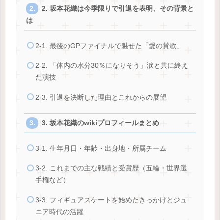
2. 坂本花織は今季限りで引退を表明、その背景と
は
2-1. 最後のGPファイナルで魅せた「愛の賛歌」
2-2. 「体内の水分30％になりそう」涙と共に終え
た演技
2-3. 引退を決断した理由とこれからの展望
3. 坂本花織のwikiプロフィールまとめ
3-1. 生年月日・年齢・出身地・所属チーム
3-2. これまでの主な戦績と受賞歴（五輪・世界選
手権など）
3-3. フィギュアスケートを始めたきっかけとジュ
ニア時代の活躍