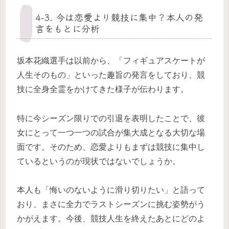
4-3. 今は恋愛より競技に集中？本人の発
言をもとに分析
坂本花織選手は以前から、「フィギュアスケートが
人生そのもの」といった趣旨の発言をしており、競
技に全身全霊をかけてきた様子が伝わります。
特に今シーズン限りでの引退を表明したことで、彼
女にとって一つ一つの試合が集大成となる大切な場
面です。そのため、恋愛よりもまずは競技に集中し
ているというのが現状ではないでしょうか。
本人も「悔いのないように滑り切りたい」と語って
おり、まさに全力でラストシーズンに挑む姿勢がう
かがえます。今後、競技人生を終えたあとにどのよ