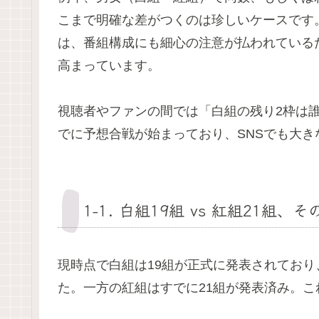
こまで明確な差がつくのは珍しいケースです
は、番組構成にも細心の注意が払われている
高まっています。
視聴者やファンの間では「白組の残り2枠は
でに予想合戦が始まっており、SNSでも大き
1-1. 白組19組 vs 紅組21
現時点で白組は19組が正式に発表されており、
た。一方の紅組はすでに21組が発表済み。こ