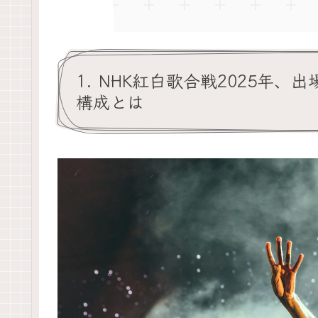
1. NHK紅白歌合戦2025年、
構成とは