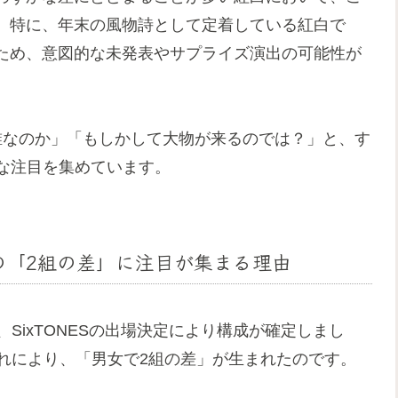
。特に、年末の風物詩として定着している紅白で
ため、意図的な未発表やサプライズ演出の可能性が
誰なのか」「もしかして大物が来るのでは？」と、す
な注目を集めています。
組、その「2組の差」に注目が集まる理由
SixTONESの出場決定により構成が確定しまし
れにより、「男女で2組の差」が生まれたのです。