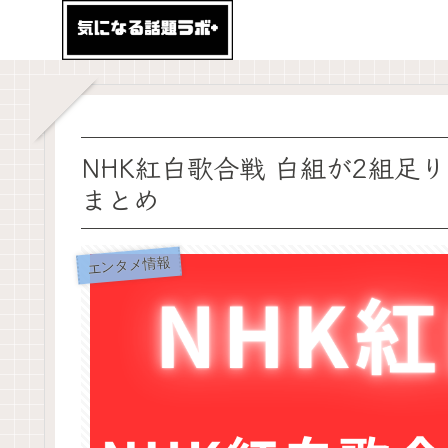
NHK紅白歌合戦 白組が2組足
まとめ
エンタメ情報