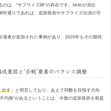
のは、“サプライズ枠”の存在です。NHKが演出
例年通りであれば、追加発表やサプライズ出演の可
場者が追加された事例があり、2025年もその期待
の編成意図と“合戦”要素のバランス調整
く出す
」と明言しており、あえて同数を目指す方向
不均衡”があるということは、今後の追加発表を前提