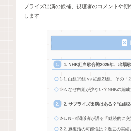
プライズ出演の候補、視聴者のコメントや期
します。
1. NHK紅白歌合戦2025年、出
1-1. 白組19組 vs 紅組21組、
1-2. なぜ白組が少ない？NHKの編
2. サプライズ出演はある？“白
2-1. NHK関係者が語る「継続的
2-2. 嵐復活の可能性は？過去の実