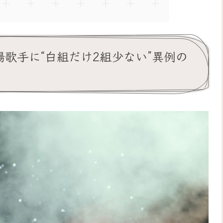
出場歌手に“白組だけ2組少ない”異例の