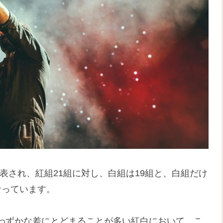
発表され、紅組21組に対し、白組は19組と、白組だけ
なっています。
わずかな差にとどまることが多い紅白において、こ