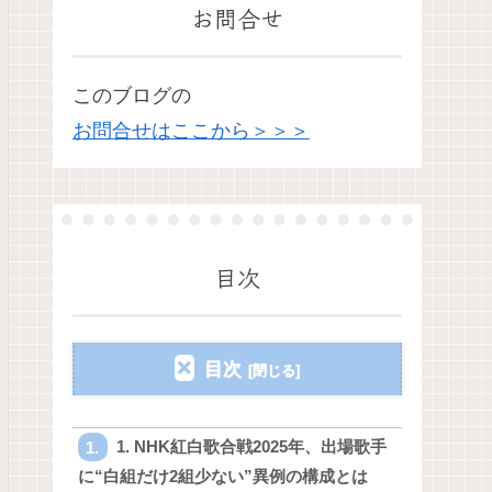
お問合せ
このブログの
お問合せはここから＞＞＞
目次
目次
1. NHK紅白歌合戦2025年、出場歌手
に“白組だけ2組少ない”異例の構成とは