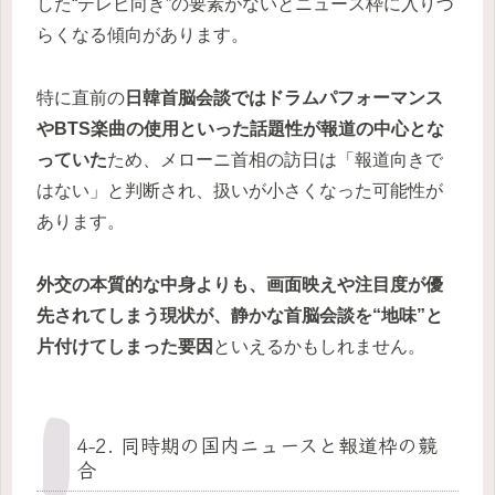
した“テレビ向き”の要素がないとニュース枠に入りづ
らくなる傾向があります。
特に直前の
日韓首脳会談ではドラムパフォーマンス
やBTS楽曲の使用といった話題性が報道の中心とな
っていた
ため、メローニ首相の訪日は「報道向きで
はない」と判断され、扱いが小さくなった可能性が
あります。
外交の本質的な中身よりも、画面映えや注目度が優
先されてしまう現状が、静かな首脳会談を“地味”と
片付けてしまった要因
といえるかもしれません。
4-2. 同時期の国内ニュースと報道枠の競
合