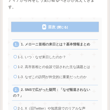
ディアから何をどう受け取るべきかが見えてきま
す。
目次
1. メローニ首相の来日とは？基本情報まとめ
1-1. いつ・なぜ来日したのか？
1-2. 高市首相との会談で話された主な議題とは
1-3. なぜこの訪問が外交的に重要だったのか
2. SNSで広がった疑問：「なぜ報道されない
の？」
2-1. X（旧Twitter）や知恵袋でのリアルな声