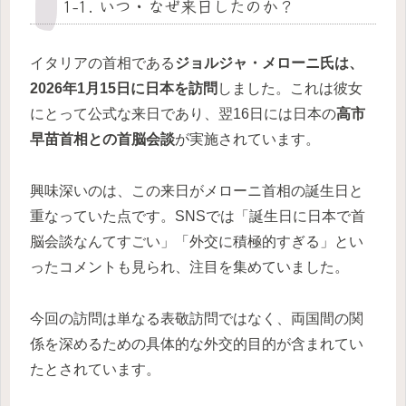
1-1. いつ・なぜ来日したのか？
イタリアの首相である
ジョルジャ・メローニ氏は、
2026年1月15日に日本を訪問
しました。これは彼女
にとって公式な来日であり、翌16日には日本の
高市
早苗首相との首脳会談
が実施されています。
興味深いのは、この来日がメローニ首相の誕生日と
重なっていた点です。SNSでは「誕生日に日本で首
脳会談なんてすごい」「外交に積極的すぎる」とい
ったコメントも見られ、注目を集めていました。
今回の訪問は単なる表敬訪問ではなく、両国間の関
係を深めるための具体的な外交的目的が含まれてい
たとされています。