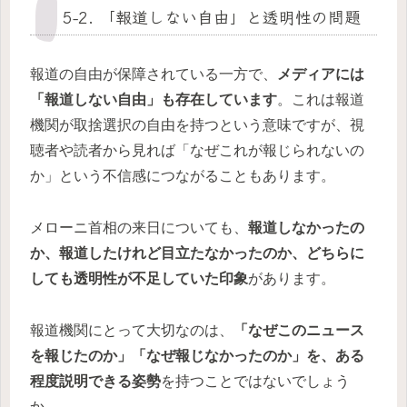
5-2. 「報道しない自由」と透明性の問題
報道の自由が保障されている一方で、
メディアには
「報道しない自由」も存在しています
。これは報道
機関が取捨選択の自由を持つという意味ですが、視
聴者や読者から見れば「なぜこれが報じられないの
か」という不信感につながることもあります。
メローニ首相の来日についても、
報道しなかったの
か、報道したけれど目立たなかったのか、どちらに
しても透明性が不足していた印象
があります。
報道機関にとって大切なのは、
「なぜこのニュース
を報じたのか」「なぜ報じなかったのか」を、ある
程度説明できる姿勢
を持つことではないでしょう
か。