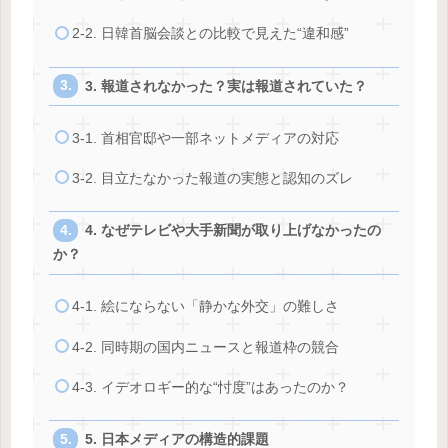
2-2. 日韓首脳会談との比較で見えた“違和感”
3. 報道されなかった？実は報道されていた？
3-1. 首相官邸や一部ネットメディアの対応
3-2. 目立たなかった報道の実態と認知のズレ
4. なぜテレビや大手新聞が取り上げなかったの
か？
4-1. 絵にならない「静かな外交」の難しさ
4-2. 同時期の国内ニュースと報道枠の競合
4-3. イデオロギー的な“忖度”はあったのか？
5. 日本メディアの構造的課題