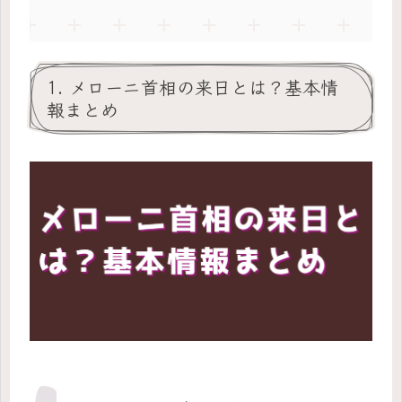
1. メローニ首相の来日とは？基本情
報まとめ