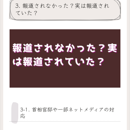
3. 報道されなかった？実は報道され
ていた？
3-1. 首相官邸や一部ネットメディアの対
応