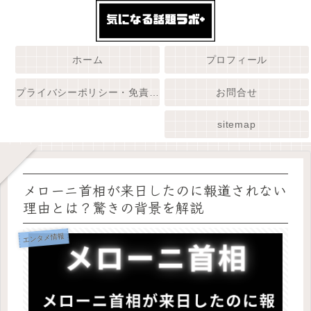
ホーム
プロフィール
プライバシーポリシー・免責事項
お問合せ
sitemap
メローニ首相が来日したのに報道されない
理由とは？驚きの背景を解説
エンタメ情報