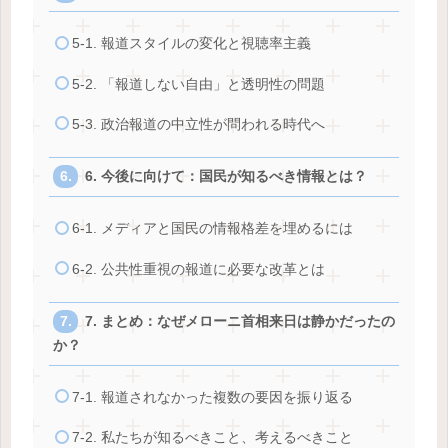
5-1. 報道スタイルの変化と視聴率主義
5-2. 「報道しない自由」と透明性の問題
5-3. 政治報道の中立性が問われる時代へ
6. 今後に向けて：国民が知るべき情報とは？
6-1. メディアと国民の情報格差を埋めるには
6-2. 公共性重視の報道に必要な改革とは
7. まとめ：なぜメローニ首相来日は静かだったの
か？
7-1. 報道されなかった複数の要因を振り返る
7-2. 私たちが知るべきこと、考えるべきこと