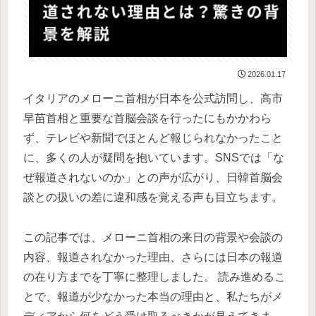
2026.01.17
イタリアのメローニ首相が日本を公式訪問し、高市
早苗首相と重要な首脳会談を行ったにもかかわら
ず、テレビや新聞でほとんど報じられなかったこと
に、多くの人が疑問を抱いています。SNSでは「な
ぜ報道されないのか」との声が広がり、日韓首脳会
談との扱いの差に違和感を覚える声も目立ちます。
この記事では、メローニ首相の来日の背景や会談の
内容、報道されなかった理由、さらには日本の報道
の在り方までを丁寧に整理しました。 読み進めるこ
とで、報道が少なかった本当の理由と、私たちがメ