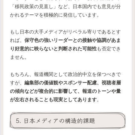
「移民政策の見直し」など、日本国内でも意見が分
かれるテーマを積極的に発信しています。
もし日本の大手メディアがリベラル寄りであるとす
れば、
保守色の強いリーダーとの接触や協調があま
り好意的に映らないと判断された可能性
も否定でき
ません。
もちろん、報道機関として政治的中立を保つべきで
すが、
編集部の価値観やスポンサー配慮、視聴者層
の傾向などが複合的に影響して、報道のトーンや量
が左右されることも現実としてあります
。
5. 日本メディアの構造的課題