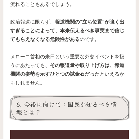
流れることもあるでしょう。
政治報道に限らず、
報道機関の“立ち位置”が強く出
すぎることによって、本来伝えるべき事実まで信じ
てもらえなくなる危険性がある
のです。
メローニ首相の来日という重要な外交イベントを扱
うにあたっても、
その報道量や取り上げ方は、報道
機関の姿勢を示すひとつの試金石だった
といえるか
もしれません。
6. 今後に向けて：国民が知るべき情
報とは？