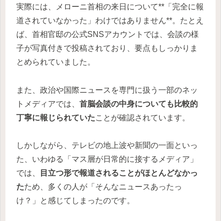
実際には、メローニ首相の来日について**「完全に報
道されていなかった」わけではありません**。たとえ
ば、首相官邸の公式SNSアカウントでは、会談の様
子が写真付きで投稿されており、要点もしっかりま
とめられていました。
また、政治や国際ニュースを専門に扱う一部のネッ
トメディアでは、
首脳会談の中身についても比較的
丁寧に報じられていた
ことが確認されています。
しかしながら、テレビの地上波や新聞の一面といっ
た、いわゆる「マス層が日常的に接するメディア」
では、
目立つ形で報道されることがほとんどなかっ
た
ため、多くの人が「そんなニュースあったっ
け？」と感じてしまったのです。