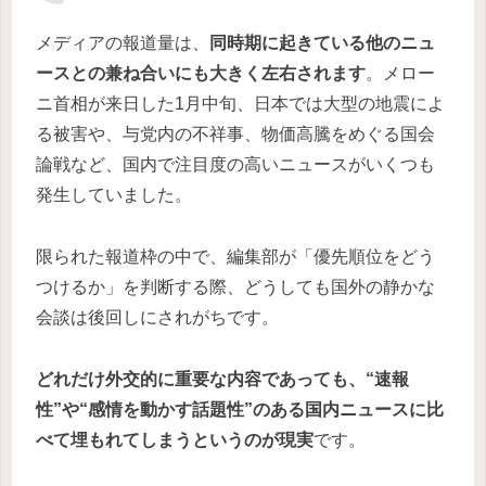
メディアの報道量は、
同時期に起きている他のニュ
ースとの兼ね合いにも大きく左右されます
。メロー
ニ首相が来日した1月中旬、日本では大型の地震によ
る被害や、与党内の不祥事、物価高騰をめぐる国会
論戦など、国内で注目度の高いニュースがいくつも
発生していました。
限られた報道枠の中で、編集部が「優先順位をどう
つけるか」を判断する際、どうしても国外の静かな
会談は後回しにされがちです。
どれだけ外交的に重要な内容であっても、“速報
性”や“感情を動かす話題性”のある国内ニュースに比
べて埋もれてしまうというのが現実
です。