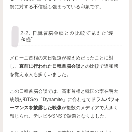
勢に対する不信感も強まっている印象です。
2-2. 日韓首脳会談との比較で見えた“違
和感”
メローニ首相の来日報道が控えめだったことに対
し、
直前に行われた日韓首脳会談
との比較で違和感
を覚える人も多くいました。
この日韓首脳会談では、高市首相と韓国の李在明大
統領がBTSの「Dynamite」に合わせて
ドラムパフォ
ーマンスを披露した映像
が複数のメディアで大きく
報じられ、テレビやSNSで話題となりました。