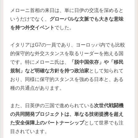
メローニ首相の来日は、単に日伊の交流を深めると
いうだけでなく、
グローバルな文脈でも大きな意味
を持つ外交イベント
でした。
イタリアはG7の一員であり、ヨーロッパ内でも比較
的保守的な外交スタンスを取るリーダーを抱える国
です。特にメローニ氏は、
「脱中国依存」や「移民
規制」など明確な方針を持つ政治家
として知られて
おり、同様に保守的スタンスを強める日本と、ある
種の共通点があります。
また、日英伊の三国で進められている
次世代戦闘機
の共同開発プロジェクトは、単なる技術提携を超え
た安全保障上のパートナーシップ
として世界でも注
目されています。