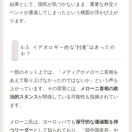
結果として、国民が気づかないまま、重要な外交イ
ベントが通過してしまったという構図が浮かび上が
ります。
4-3. イデオロギー的な“忖度”はあったの
か？
一部のネット上では、「メディアがメローニ首相を
あえて取り上げなかったのではないか」という声も
上がっています。その背景には、
メローニ首相の政
治的スタンス
が関係している可能性も指摘されてい
ます。
メローニ氏は、ヨーロッパでも
保守的な価値観を持
つリーダー
として知られており、「脱中国依存」や