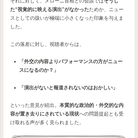
それに対して、メローニ首相との会談では
そうし
た“視覚的に映える演出”がなかった
ためか、ニュー
スとしての扱いが極端に小さくなった印象を与えま
した。
この落差に対し、視聴者からは、
「外交の内容よりパフォーマンスの方がニュー
スになるのか？」
「演出がないと報道されないのはおかしい」
といった意見が続出。
本質的な政治的・外交的な内
容が置き去りにされている現状
への問題提起とも受
け取れる声が多く見られました。