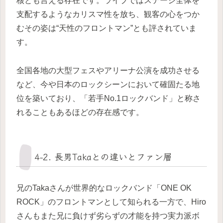
核とも言える存在です。ライブではステージ全体を
支配するようなカリスマ性を放ち、観客の心をつか
むその姿は“天性のフロントマン”とも評されていま
す。
全国各地の大型フェスやアリーナ公演を成功させる
など、今や日本のロックシーンにおいて確固たる地
位を築いており、「若手No.1ロックバンド」と称さ
れることもあるほどの存在感です。
4-2. 長男Takaとの違いとファン層
兄のTakaさんが世界的なロックバンド「ONE OK
ROCK」のフロントマンとして知られる一方で、Hiro
さんもまた兄に負けず劣らずの才能を持つ実力派ボ