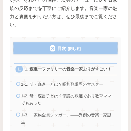
史や、それぞれの個性、次男のデビューに対する家
族の反応までを丁寧にご紹介します。音楽一家の魅
力と裏側を知りたい方は、ぜひ最後までご覧くださ
い。
目次
1. 森進一ファミリーの音楽一家ぶりがすごい！
1-1. 父・森進一とは？昭和歌謡界の大スター
1-2. 母・森昌子とは？伝説の歌姫であり教育ママ
でもあった
1-3. 「家族全員シンガー」――異例の音楽一家誕
生