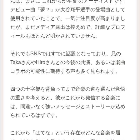
んは、まさに“これからが本番”のアーティストです。
デビュー曲「夢？」が大谷翔平選手の登場曲として
使用されていたことで、一気に注目度が高まりまし
たが、まだメディア露出は控えめで、詳細なプロフ
ィールもほとんど明かされていません。
それでもSNSではすでに話題となっており、兄の
TakaさんやHiroさんとの今後の共演、あるいは楽曲
コラボの可能性に期待する声も多く見られます。
四つの十字架を背負ってまで音楽の道を選んだ覚悟
の重さを考えると、彼がこれから発信する音楽に
は、間違いなく強いメッセージとストーリーが込め
られているはずです。
これから「はてな」という存在がどんな音楽を届