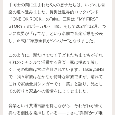
手同士の間に生まれた3人の息子たちは、いずれも音
楽の道へ進みました。長男は世界的ロックバンド
「ONE OK ROCK」のTaka。三男は「MY FIRST
STORY」のボーカル・Hiro。そして2024年12月、つ
いに次男が「はてな」という名前で音楽活動を公表
し、正式に“家族全員がシンガー”となりました。
このように、親だけでなく子どもたちまでもがそれ
ぞれのジャンルで活躍する音楽一家は極めて珍し
く、その動向は常に注目されています。TakaはSNS
で「我々家族はなかなか特殊な家族ですが、晴れて
これで家族全員シンガーです！笑」と語り、兄とし
ての誇りと家族への愛情をにじませました。
音楽という共通言語を持ちながら、それぞれが全く
異なる個性を発揮している――まさに“異例”かつ“唯