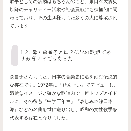
歌手としての活動はもちろんのこと、東日本大震災
以降のチャリティー活動や社会貢献にも積極的に関
わっており、その生き様もまた多くの人に尊敬され
ています。
1-2. 母・森昌子とは？伝説の歌姫であ
り教育ママでもあった
森昌子さんもまた、日本の音楽史に名を刻む伝説的
な存在です。1972年に『せんせい』でデビューし、
清楚なイメージと確かな歌唱力で一躍トップアイド
ルに。その後も『中学三年生』『哀しみ本線日本
海』などの名曲を世に送り出し、昭和の女性歌手を
代表する存在となりました。