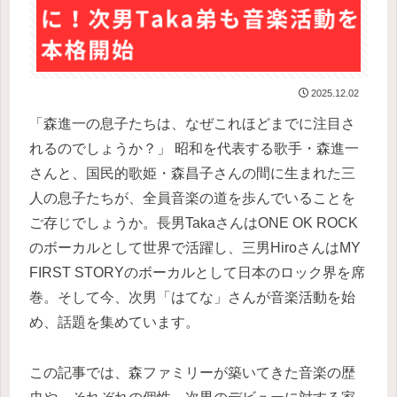
2025.12.02
「森進一の息子たちは、なぜこれほどまでに注目さ
れるのでしょうか？」 昭和を代表する歌手・森進一
さんと、国民的歌姫・森昌子さんの間に生まれた三
人の息子たちが、全員音楽の道を歩んでいることを
ご存じでしょうか。長男TakaさんはONE OK ROCK
のボーカルとして世界で活躍し、三男HiroさんはMY
FIRST STORYのボーカルとして日本のロック界を席
巻。そして今、次男「はてな」さんが音楽活動を始
め、話題を集めています。
この記事では、森ファミリーが築いてきた音楽の歴