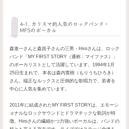
4-1. カリスマ的人気のロックバンド・
MFSのボーカル
森進一さんと森昌子さんの三男・Hiroさんは、ロック
バンド「MY FIRST STORY（通称：マイファス）」
のボーカリストとして活躍しています。1994年1月
25日生まれで、本名は森内寛樹（もりうちひろき）
さん。端正なルックスと圧倒的な歌唱力で、若者を
中心に人気を集めています。
2011年に結成されたMY FIRST STORYは、エモーシ
ョナルなロックサウンドとドラマチックな歌詞が特
徴。Hiroさんの繊細かつ力強いボーカルは、バンドの