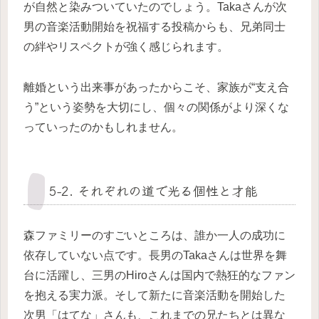
が自然と染みついていたのでしょう。Takaさんが次
男の音楽活動開始を祝福する投稿からも、兄弟同士
の絆やリスペクトが強く感じられます。
離婚という出来事があったからこそ、家族が“支え合
う”という姿勢を大切にし、個々の関係がより深くな
っていったのかもしれません。
5-2. それぞれの道で光る個性と才能
森ファミリーのすごいところは、誰か一人の成功に
依存していない点です。長男のTakaさんは世界を舞
台に活躍し、三男のHiroさんは国内で熱狂的なファン
を抱える実力派。そして新たに音楽活動を開始した
次男「はてな」さんも、これまでの兄たちとは異な