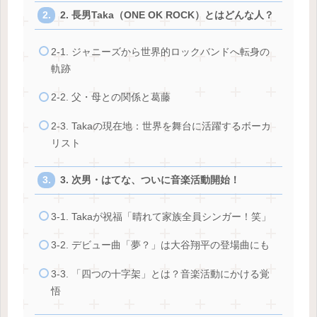
2. 長男Taka（ONE OK ROCK）とはどんな人？
2-1. ジャニーズから世界的ロックバンドへ転身の
軌跡
2-2. 父・母との関係と葛藤
2-3. Takaの現在地：世界を舞台に活躍するボーカ
リスト
3. 次男・はてな、ついに音楽活動開始！
3-1. Takaが祝福「晴れて家族全員シンガー！笑」
3-2. デビュー曲「夢？」は大谷翔平の登場曲にも
3-3. 「四つの十字架」とは？音楽活動にかける覚
悟