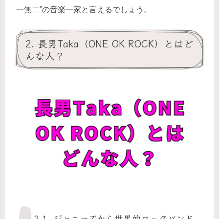
一無二”の音楽一家と言えるでしょう。
2. 長男Taka（ONE OK ROCK）とはど
んな人？
2-1. ジャニーズから世界的ロックバンド