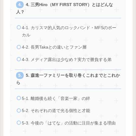
4. 三男Hiro（MY FIRST STORY）とはどんな
人？
4-1. カリスマ的人気のロックバンド・MFSのボー
カル
4-2. 長男Takaとの違いとファン層
4-3. メディア露出は少なめ？実力で勝負する弟
5. 森進一ファミリーを取り巻くこれまでとこれか
ら
5-1. 離婚後も続く「音楽一家」の絆
5-2. それぞれの道で光る個性と才能
5-3. 今後の「はてな」の活動に注目が集まる理由