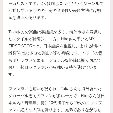
ーカリストです。2人は同じロックというジャンルで
活動しているものの、その音楽性や表現方法には明
確な違いがあります。
Takaさんの楽曲は英語詞が多く、海外市場を意識し
たスタイルが特徴的。一方、Hiroさん率いるMY
FIRST STORYは、日本語詞を重視し、より“感情の
爆発”を感じさせる楽曲が多い印象です。バンドの音
もよりラウドでエモーショナルな路線に振り切れて
おり、邦ロックファンから強い支持を受けていま
す。
ファン層にも違いが見られ、Takaさんは海外含めた
グローバル志向のファンが多い一方で、Hiroさんは日
本国内の若年層、特に10代後半から20代のロックフ
ァンに絶大な人気を誇ります。兄弟でありながらも