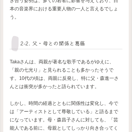
き合う姿勢は、多くの若者に影響を与えており、日
本の音楽界における重要人物の一人と言えるでしょ
う。
2-2. 父・母との関係と葛藤
Takaさんは、両親が著名な歌手であるがゆえに、
「親の七光り」と見られることも多かったそうで
す。10代の頃は、両親に反発し、特に父・森進一さ
んとは衝突が多かったと語られています。
しかし、時間の経過とともに関係性は変化し、今で
は「アーティストとして尊敬している」と語るまで
になっています。母・森昌子さんに対しても、「芸
能人である前に、母親としてしっかり向き合ってく