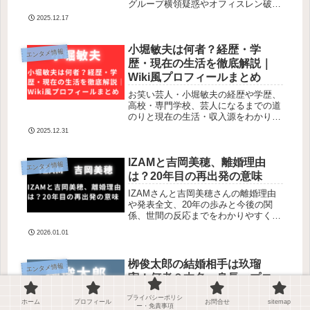
グループ横領疑惑やオフィスレン破産
の理由も解説。
2025.12.17
小堀敏夫は何者？経歴・学
エンタメ情報
歴・現在の生活を徹底解説｜
Wiki風プロフィールまとめ
お笑い芸人・小堀敏夫の経歴や学歴、
高校・専門学校、芸人になるまでの道
のりと現在の生活・収入源をわかりや
すく解説。
2025.12.31
IZAMと吉岡美穂、離婚理由
エンタメ情報
は？20年目の再出発の意味
IZAMさんと吉岡美穂さんの離婚理由
や発表全文、20年の歩みと今後の関
係、世間の反応までをわかりやすくま
とめています。
2026.01.01
栁俊太郎の結婚相手は玖瑠
エンタメ情報
実！何者？本名・身長・プロ
フィールを徹底解説
プライバシーポリシ
ホーム
プロフィール
お問合せ
sitemap
ー・免責事項
俳優・栁俊太郎さんの結婚相手は誰？