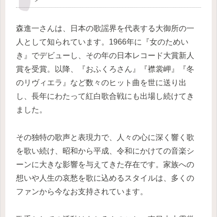
森進一さんは、日本の歌謡界を代表する大御所の一
人として知られています。1966年に『女のためい
き』でデビューし、その年の日本レコード大賞新人
賞を受賞。以降、『おふくろさん』『襟裳岬』『冬
のリヴィエラ』など数々のヒット曲を世に送り出
し、長年にわたって紅白歌合戦にも出場し続けてき
ました。
その独特の歌声と表現力で、人々の心に深く響く歌
を歌い続け、昭和から平成、令和にかけての音楽シ
ーンに大きな影響を与えてきた存在です。家族への
想いや人生の哀愁を歌に込めるスタイルは、多くの
ファンから今なお支持されています。