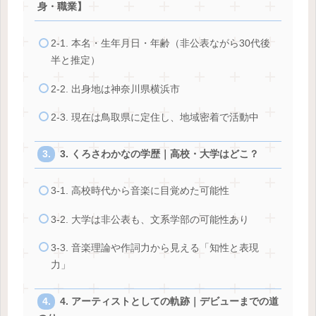
身・職業】
2-1. 本名・生年月日・年齢（非公表ながら30代後
半と推定）
2-2. 出身地は神奈川県横浜市
2-3. 現在は鳥取県に定住し、地域密着で活動中
3. くろさわかなの学歴｜高校・大学はどこ？
3-1. 高校時代から音楽に目覚めた可能性
3-2. 大学は非公表も、文系学部の可能性あり
3-3. 音楽理論や作詞力から見える「知性と表現
力」
4. アーティストとしての軌跡｜デビューまでの道