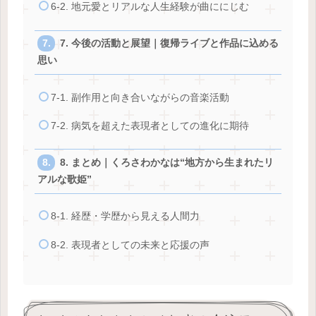
6-2. 地元愛とリアルな人生経験が曲ににじむ
7. 今後の活動と展望｜復帰ライブと作品に込める
思い
7-1. 副作用と向き合いながらの音楽活動
7-2. 病気を超えた表現者としての進化に期待
8. まとめ｜くろさわかなは“地方から生まれたリ
アルな歌姫”
8-1. 経歴・学歴から見える人間力
8-2. 表現者としての未来と応援の声