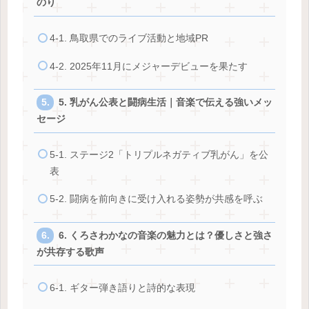
のり
4-1. 鳥取県でのライブ活動と地域PR
4-2. 2025年11月にメジャーデビューを果たす
5. 乳がん公表と闘病生活｜音楽で伝える強いメッ
セージ
5-1. ステージ2「トリプルネガティブ乳がん」を公
表
5-2. 闘病を前向きに受け入れる姿勢が共感を呼ぶ
6. くろさわかなの音楽の魅力とは？優しさと強さ
が共存する歌声
6-1. ギター弾き語りと詩的な表現