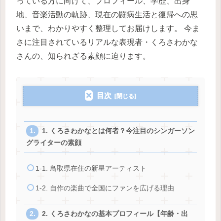
っている方に向けて、プロフィール、学歴、出身
地、音楽活動の軌跡、現在の闘病生活と復帰への思
いまで、わかりやすく整理してお届けします。 今ま
さに注目されているリアルな表現者・くろさわかな
さんの、知られざる素顔に迫ります。
目次
1. くろさわかなとは何者？今注目のシンガーソン
グライターの素顔
1-1. 鳥取県在住の新星アーティスト
1-2. 自作の楽曲で全国にファンを広げる理由
2. くろさわかなの基本プロフィール【年齢・出