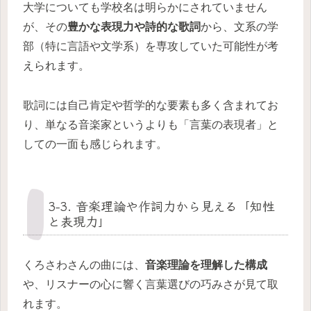
大学についても学校名は明らかにされていません
が、その
豊かな表現力や詩的な歌詞
から、文系の学
部（特に言語や文学系）を専攻していた可能性が考
えられます。
歌詞には自己肯定や哲学的な要素も多く含まれてお
り、単なる音楽家というよりも「言葉の表現者」と
しての一面も感じられます。
3-3. 音楽理論や作詞力から見える「知性
と表現力」
くろさわさんの曲には、
音楽理論を理解した構成
や、リスナーの心に響く言葉選びの巧みさが見て取
れます。