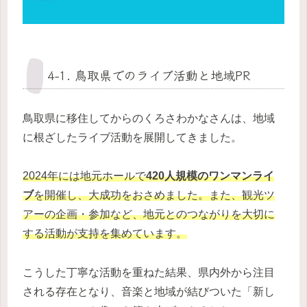
4-1. 鳥取県でのライブ活動と地域PR
鳥取県に移住してからのくろさわかなさんは、地域
に根ざしたライブ活動を展開してきました。
2024年には地元ホールで
420人規模のワンマンライ
ブ
を開催し、大成功をおさめました。また、観光ツ
アーの企画・参加など、地元とのつながりを大切に
する活動が支持を集めています。
こうした丁寧な活動を重ねた結果、県内外から注目
される存在となり、音楽と地域が結びついた「新し