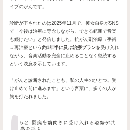
イプのがんです。
診断が下されたのは2025年11月で、彼女自身がSNS
で「今後は治療に専念しながら、できる範囲で音楽
も続けたい」と発信しました。抗がん剤治療→手術
→再治療という
約1年半に及ぶ治療プラン
を受け入れ
ながら、音楽活動を完全に止めることなく継続する
という決意を示しています。
「がんと診断されたことも、私の人生のひとつ。受
け止めて前に進みます」という言葉に、多くの人が
胸を打たれました。
5-2. 闘病を前向きに受け入れる姿勢が共
感を呼ぶ