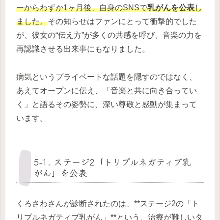
ーからわずか1ヶ月後、自身のSNSで
乳がんを公表
し
ました。
その知らせはファンにとって衝撃的でした
が、彼女の“伝え方”が多くの共感を呼び、音楽の力を
再認識させる出来事にもなりました。
病気というプライベートな話題を隠すのではなく、
あえてオープンに伝え、「音楽と共に向き合ってい
く」と語るその姿勢に、深い尊敬と感動が集まって
います。
5-1. ステージ2「トリプルネガティブ乳
がん」を公表
くろさわさんが診断されたのは、**ステージ2の「ト
リプルネガティブ乳がん」**という、治療が難しいタ