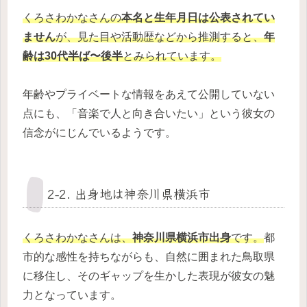
くろさわかなさんの
本名と生年月日は公表されてい
ません
が、見た目や活動歴などから推測すると、
年
齢は30代半ば〜後半
とみられています。
年齢やプライベートな情報をあえて公開していない
点にも、「音楽で人と向き合いたい」という彼女の
信念がにじんでいるようです。
2-2. 出身地は神奈川県横浜市
くろさわかなさんは、
神奈川県横浜市出身
です。
都
市的な感性を持ちながらも、自然に囲まれた鳥取県
に移住し、そのギャップを生かした表現が彼女の魅
力となっています。