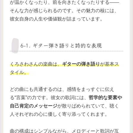
が温かくなったり、前を向きたくなったりする——
そんな力が感じられるのです。その魅力の核には、
彼女自身の人生や価値観が詰まっています。
6-1. ギター弾き語りと詩的な表現
くろさわさんの楽曲は、
ギターの弾き語り
が基本ス
タイル。
どの曲にも共通するのは、感情をまっすぐに伝え
る“言葉”の力です。彼女の歌詞には、
哲学的な要素や
自己肯定のメッセージ
が散りばめられていて、聴く
人それぞれの心に優しく寄り添ってくれます。
曲の構成はシンプルながら、メロディーと歌詞が互