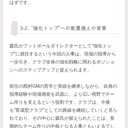
はずです。
3-2. “強化トップ”への配置換えの背景
森氏がフットボールダイレクターとして“強化トッ
プ”に就任するという今回の人事は、現場の指導から
一歩引き、クラブ全体の強化戦略に関わるポジショ
ンへのステップアップと捉えられます。
前任の西村GMの哲学と実績を継承しながら、自身の
指導経験や現場感覚を武器に、より広い視野でチー
ム作りを支えるという役割です。クラブは、今後
も“育成型クラブ”としての路線を継続していくと見ら
れており、その中心に森氏が据えられたことは、長
期的なチーム作りの中核となる人事ともいえるでし