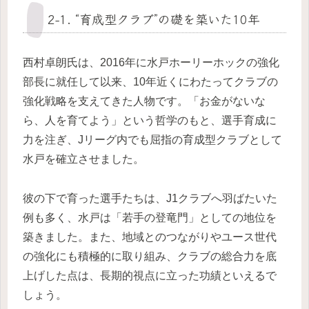
2-1. “育成型クラブ”の礎を築いた10年
西村卓朗氏は、2016年に水戸ホーリーホックの強化
部長に就任して以来、10年近くにわたってクラブの
強化戦略を支えてきた人物です。「お金がないな
ら、人を育てよう」という哲学のもと、選手育成に
力を注ぎ、Jリーグ内でも屈指の育成型クラブとして
水戸を確立させました。
彼の下で育った選手たちは、J1クラブへ羽ばたいた
例も多く、水戸は「若手の登竜門」としての地位を
築きました。また、地域とのつながりやユース世代
の強化にも積極的に取り組み、クラブの総合力を底
上げした点は、長期的視点に立った功績といえるで
しょう。