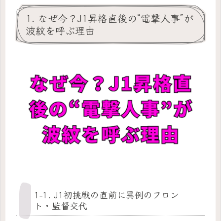
1. なぜ今？J1昇格直後の“電撃人事”が
波紋を呼ぶ理由
1-1. J1初挑戦の直前に異例のフロン
ト・監督交代