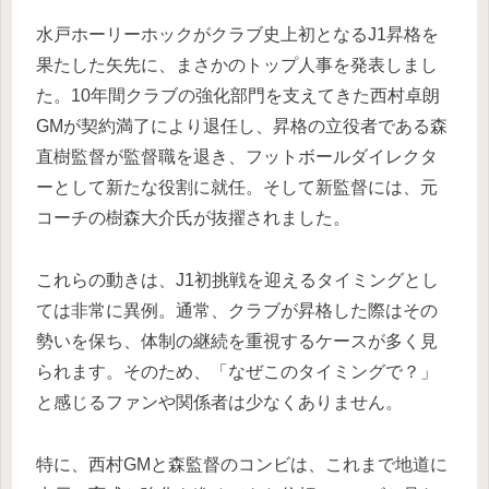
水戸ホーリーホックがクラブ史上初となるJ1昇格を
果たした矢先に、まさかのトップ人事を発表しまし
た。10年間クラブの強化部門を支えてきた西村卓朗
GMが契約満了により退任し、昇格の立役者である森
直樹監督が監督職を退き、フットボールダイレクタ
ーとして新たな役割に就任。そして新監督には、元
コーチの樹森大介氏が抜擢されました。
これらの動きは、J1初挑戦を迎えるタイミングとし
ては非常に異例。通常、クラブが昇格した際はその
勢いを保ち、体制の継続を重視するケースが多く見
られます。そのため、「なぜこのタイミングで？」
と感じるファンや関係者は少なくありません。
特に、西村GMと森監督のコンビは、これまで地道に