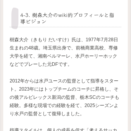
4-3. 樹森大介のwiki的プロフィールと指
導ビジョン
樹森大介（きもり だいすけ）氏は、1977年7月28日
生まれの48歳。埼玉県出身で、前橋商業高校、専修
大学を経て、湘南ベルマーレ、水戸ホーリーホック
などでプレーした元DFです。
2012年からは水戸ユースの監督として指導をスター
ト。2023年にはトップチームのコーチに昇格し、そ
の後アルビレックス新潟の監督、栃木SCのコーチも
経験。多様な現場での経験を経て、2025シーズンよ
り水戸の監督として復帰しました。
指導スタイルは、個人の成長を促す「考えるサッカ