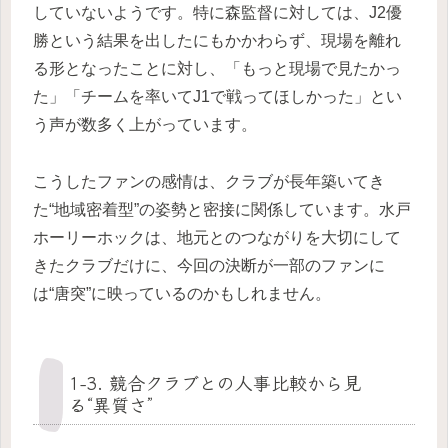
していないようです。特に森監督に対しては、J2優
勝という結果を出したにもかかわらず、現場を離れ
る形となったことに対し、「もっと現場で見たかっ
た」「チームを率いてJ1で戦ってほしかった」とい
う声が数多く上がっています。
こうしたファンの感情は、クラブが長年築いてき
た“地域密着型”の姿勢と密接に関係しています。水戸
ホーリーホックは、地元とのつながりを大切にして
きたクラブだけに、今回の決断が一部のファンに
は“唐突”に映っているのかもしれません。
1-3. 競合クラブとの人事比較から見
る“異質さ”