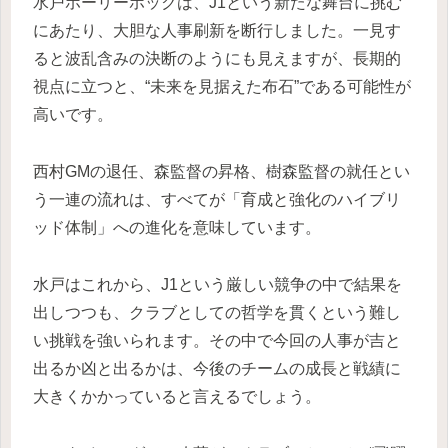
水戸ホーリーホックは、J1という新たな舞台に挑む
にあたり、大胆な人事刷新を断行しました。一見す
ると波乱含みの決断のようにも見えますが、長期的
視点に立つと、“未来を見据えた布石”である可能性が
高いです。
西村GMの退任、森監督の昇格、樹森監督の就任とい
う一連の流れは、すべてが「育成と強化のハイブリ
ッド体制」への進化を意味しています。
水戸はこれから、J1という厳しい競争の中で結果を
出しつつも、クラブとしての哲学を貫くという難し
い挑戦を強いられます。その中で今回の人事が吉と
出るか凶と出るかは、今後のチームの成長と戦績に
大きくかかっていると言えるでしょう。