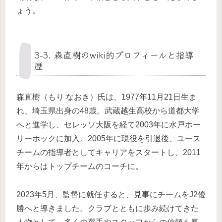
ょう。
3-3. 森直樹のwiki的プロフィールと指導
歴
森直樹（もり なおき）氏は、1977年11月21日生ま
れ、埼玉県出身の48歳。武蔵越生高校から道都大学
へと進学し、セレッソ大阪を経て2003年に水戸ホー
リーホックに加入。2005年に現役を引退後、ユース
チームの指導者としてキャリアをスタートし、2011
年からはトップチームのコーチに。
2023年5月、監督に就任すると、見事にチームをJ2優
勝へと導きました。クラブとともに歩み続けてきた