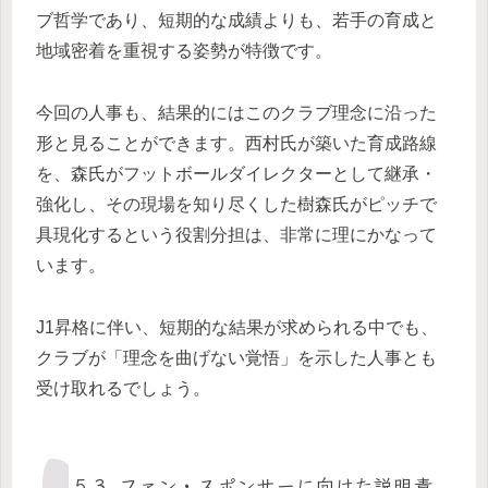
ブ哲学であり、短期的な成績よりも、若手の育成と
地域密着を重視する姿勢が特徴です。
今回の人事も、結果的にはこのクラブ理念に沿った
形と見ることができます。西村氏が築いた育成路線
を、森氏がフットボールダイレクターとして継承・
強化し、その現場を知り尽くした樹森氏がピッチで
具現化するという役割分担は、非常に理にかなって
います。
J1昇格に伴い、短期的な結果が求められる中でも、
クラブが「理念を曲げない覚悟」を示した人事とも
受け取れるでしょう。
5-3. ファン・スポンサーに向けた説明責