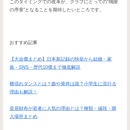
このタイミングでの改革が、クラブにとっての“飛躍
の序章”となることを期待したいところです。
おすすめ記事
【大迫傑まとめ】日本新記録の快挙から結婚・家
族・SNS・歴代10傑まで徹底解説
横揺れダンスとは？曲や発祥は誰？小学生に流行る
理由も解説！
皇居財布が若者に人気の理由とは？種類・値段・購
入場所まとめ