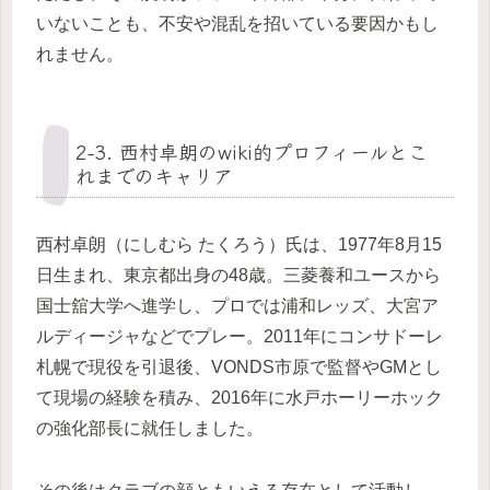
いないことも、不安や混乱を招いている要因かもし
れません。
2-3. 西村卓朗のwiki的プロフィールとこ
れまでのキャリア
西村卓朗（にしむら たくろう）氏は、1977年8月15
日生まれ、東京都出身の48歳。三菱養和ユースから
国士舘大学へ進学し、プロでは浦和レッズ、大宮ア
ルディージャなどでプレー。2011年にコンサドーレ
札幌で現役を引退後、VONDS市原で監督やGMとし
て現場の経験を積み、2016年に水戸ホーリーホック
の強化部長に就任しました。