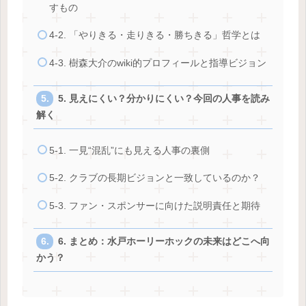
すもの
4-2. 「やりきる・走りきる・勝ちきる」哲学とは
4-3. 樹森大介のwiki的プロフィールと指導ビジョン
5. 見えにくい？分かりにくい？今回の人事を読み
解く
5-1. 一見“混乱”にも見える人事の裏側
5-2. クラブの長期ビジョンと一致しているのか？
5-3. ファン・スポンサーに向けた説明責任と期待
6. まとめ：水戸ホーリーホックの未来はどこへ向
かう？