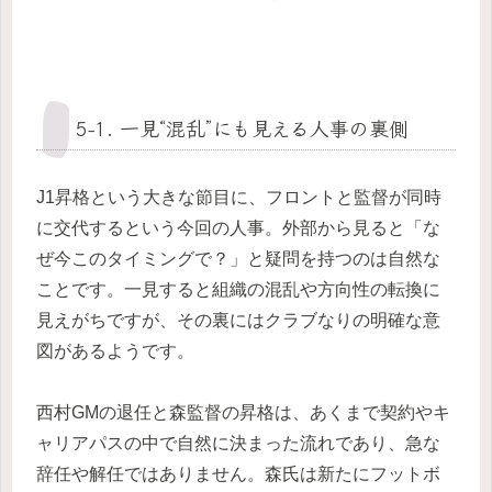
5-1. 一見“混乱”にも見える人事の裏側
J1昇格という大きな節目に、フロントと監督が同時
に交代するという今回の人事。外部から見ると「な
ぜ今このタイミングで？」と疑問を持つのは自然な
ことです。一見すると組織の混乱や方向性の転換に
見えがちですが、その裏にはクラブなりの明確な意
図があるようです。
西村GMの退任と森監督の昇格は、あくまで契約やキ
ャリアパスの中で自然に決まった流れであり、急な
辞任や解任ではありません。森氏は新たにフットボ