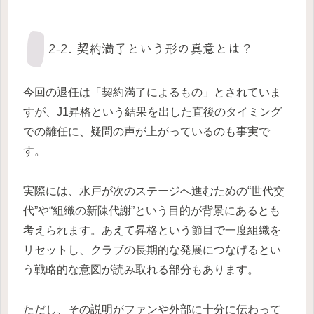
2-2. 契約満了という形の真意とは？
今回の退任は「契約満了によるもの」とされていま
すが、J1昇格という結果を出した直後のタイミング
での離任に、疑問の声が上がっているのも事実で
す。
実際には、水戸が次のステージへ進むための“世代交
代”や“組織の新陳代謝”という目的が背景にあるとも
考えられます。あえて昇格という節目で一度組織を
リセットし、クラブの長期的な発展につなげるとい
う戦略的な意図が読み取れる部分もあります。
ただし、その説明がファンや外部に十分に伝わって