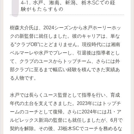
4-1. 水戸、湘南、新潟、栃木SCでの経
験がもたらすもの
樹森大介氏は、2024シーズンから水戸ホーリーホッ
クの新監督に就任しました。彼のキャリアは、単な
る“クラブOB”にとどまりません。現役時代には湘南
ベルマーレや水戸でプレーし、引退後は指導者とし
て、クラブのユースからトップチーム、さらには外
部クラブに至るまで幅広い経験を積んできた実績あ
る人物です。
水戸では長らくユース監督として指導を行い、育成
年代の土台を支えてきました。2023年にはトップチ
ームのコーチとして復帰。さらに2024年にはJ1・ア
ルビレックス新潟の監督にも就任しましたが、6月で
契約を解除。その後、J3栃木SCでコーチを務めるな