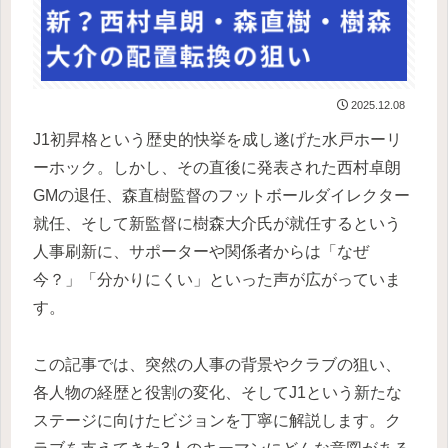
2025.12.08
J1初昇格という歴史的快挙を成し遂げた水戸ホーリ
ーホック。しかし、その直後に発表された西村卓朗
GMの退任、森直樹監督のフットボールダイレクター
就任、そして新監督に樹森大介氏が就任するという
人事刷新に、サポーターや関係者からは「なぜ
今？」「分かりにくい」といった声が広がっていま
す。
この記事では、突然の人事の背景やクラブの狙い、
各人物の経歴と役割の変化、そしてJ1という新たな
ステージに向けたビジョンを丁寧に解説します。ク