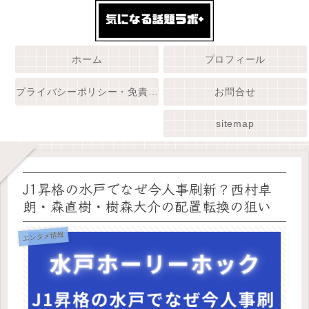
ホーム
プロフィール
プライバシーポリシー・免責事項
お問合せ
sitemap
J1昇格の水戸でなぜ今人事刷新？西村卓
朗・森直樹・樹森大介の配置転換の狙い
エンタメ情報