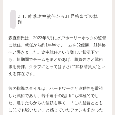
3-1. 昨季途中就任からJ1昇格までの軌
跡
森直樹氏は、2023年5月に水戸ホーリーホックの監督
に就任。就任から約1年半でチームをJ2優勝、J1昇格
へと導きました。途中就任という難しい状況下で
も、短期間でチームをまとめあげ、勝負強さと戦術
眼を発揮。クラブにとってはまさに“昇格請負人”とい
える存在です。
彼の指導スタイルは、ハードワークと連動性を重視
した戦術であり、若手選手の起用にも積極的でし
た。選手たちからの信頼も厚く、「この監督ととも
にJ1でも戦いたい」と感じていたファンも多かった