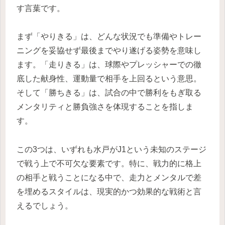
す言葉です。
まず「やりきる」は、どんな状況でも準備やトレー
ニングを妥協せず最後までやり遂げる姿勢を意味し
ます。「走りきる」は、球際やプレッシャーでの徹
底した献身性、運動量で相手を上回るという意思。
そして「勝ちきる」は、試合の中で勝利をもぎ取る
メンタリティと勝負強さを体現することを指しま
す。
この3つは、いずれも水戸がJ1という未知のステージ
で戦う上で不可欠な要素です。特に、戦力的に格上
の相手と戦うことになる中で、走力とメンタルで差
を埋めるスタイルは、現実的かつ効果的な戦術と言
えるでしょう。