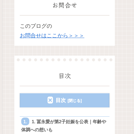
お問合せ
このブログの
お問合せはここから＞＞＞
目次
目次
1. 冨永愛が第2子妊娠を公表｜年齢や
体調への想いも