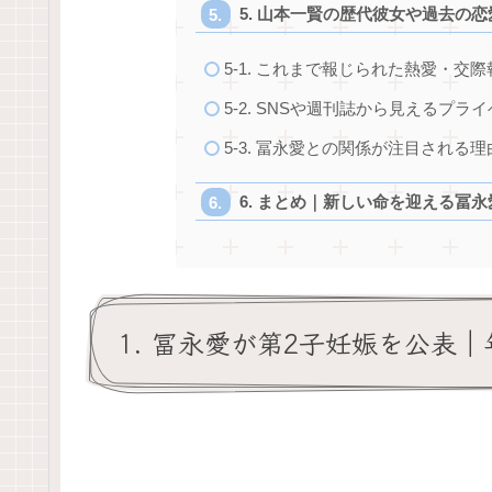
5. 山本一賢の歴代彼女や過去の恋
5-1. これまで報じられた熱愛・交
5-2. SNSや週刊誌から見えるプラ
5-3. 冨永愛との関係が注目される理
6. まとめ｜新しい命を迎える冨
1. 冨永愛が第2子妊娠を公表