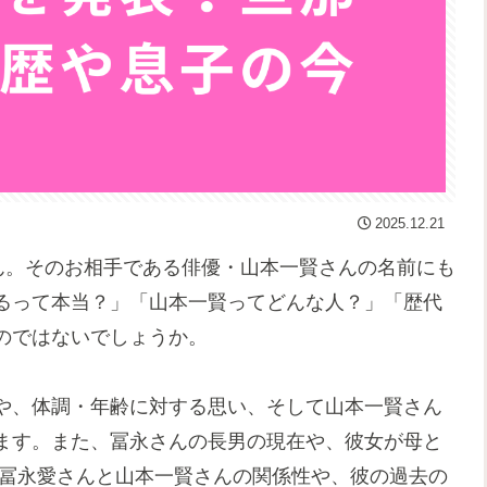
2025.12.21
ん。そのお相手である俳優・山本一賢さんの名前にも
るって本当？」「山本一賢ってどんな人？」「歴代
のではないでしょうか。
や、体調・年齢に対する思い、そして山本一賢さん
ます。また、冨永さんの長男の現在や、彼女が母と
 冨永愛さんと山本一賢さんの関係性や、彼の過去の