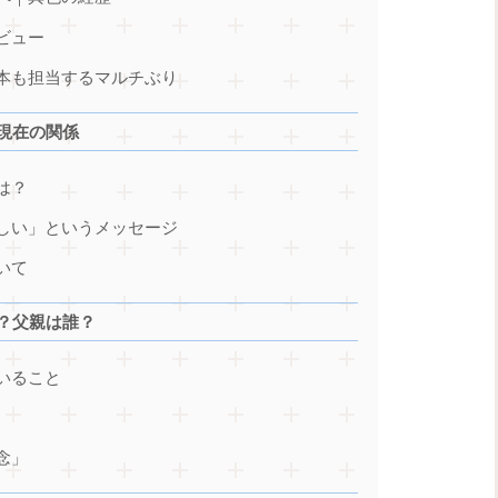
デビュー
脚本も担当するマルチぶり
と現在の関係
は？
ほしい」というメッセージ
いて
る？父親は誰？
ていること
念」