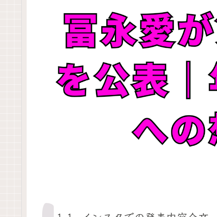
1-1. インスタでの発表内容全文