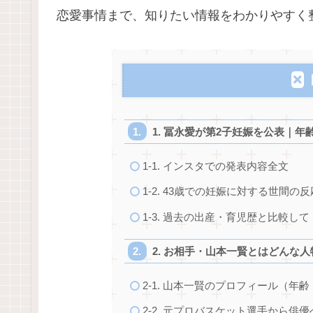
恋愛事情まで、知りたい情報をわかりやすく
1. 冨永愛が第2子妊娠を公表｜
1-1. インスタでの発表内容全文
1-2. 43歳での妊娠に対する世間の反
1-3. 過去の出産・育児歴と比較して
2. お相手・山本一賢とはどんな人
2-1. 山本一賢のプロフィール（年
2-2. 元プロバスケット選手から俳